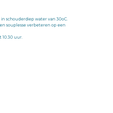
 in schouderdiep water van 30oC.
e en souplesse verbeteren op een
 10.30 uur.