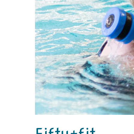
Fifty+fit