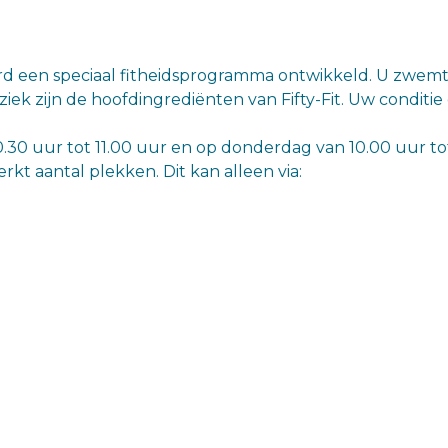
d een speciaal fitheidsprogramma ontwikkeld. U zwemt
ziek zijn de hoofdingrediënten van Fifty-Fit. Uw conditi
0.30 uur tot 11.00 uur en op donderdag van 10.00 uur tot
rkt aantal plekken. Dit kan alleen via: