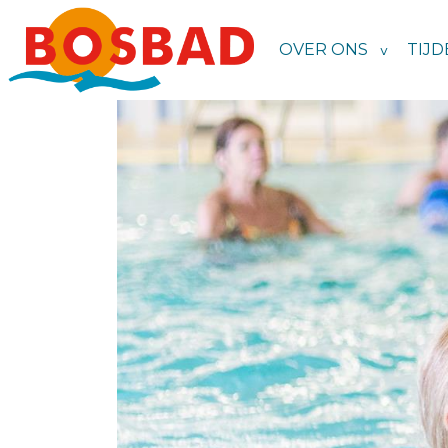
OVER ONS
TIJD