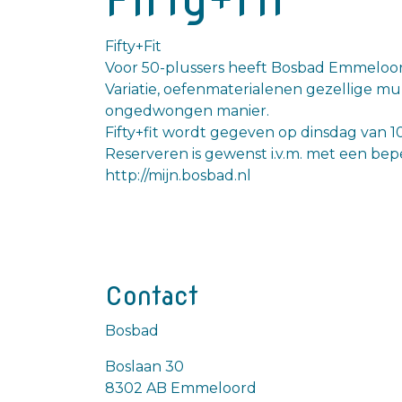
Fifty+Fit
Voor 50-plussers heeft Bosbad Emmeloor
Variatie, oefenmaterialenen gezellige mu
ongedwongen manier.
Fifty+fit wordt gegeven op dinsdag van 1
Reserveren is gewenst i.v.m. met een bepe
http://mijn.bosbad.nl
Contact
Bosbad
Boslaan 30
8302 AB Emmeloord