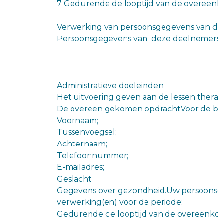
7 Gedurende de looptijd van de overeenko
Verwerking van persoonsgegevens van de
Persoonsgegevens van deze deelnemers 
Administratieve doeleinden
Het uitvoering geven aan de lessen the
De overeen gekomen opdrachtVoor de bov
Voornaam;
Tussenvoegsel;
Achternaam;
Telefoonnummer;
E-mailadres;
Geslacht
Gegevens over gezondheid.Uw persoons
verwerking(en) voor de periode:
Gedurende de looptijd van de overeenkoms