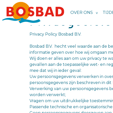
OVER ONS
TIJD
Privacybeleid
Privacy Policy Bosbad B.V.
Bosbad B.V. hecht veel waarde aan de be
informatie geven over hoe wij omgaan m
Wij doen er alles aan om uw privacy te 
gevallen aan de toepasselijke wet- en 
mee dat wij in ieder geval:
Uw persoonsgegevens verwerken in overe
persoonsgegevens zijn beschreven in dit P
Verwerking van uw persoonsgegevens bepe
worden verwerkt;
Vragen om uw uitdrukkelijke toestemmin
Passende technische en organisatorisch
Geen persoonsgegevens doorgeven aan ande