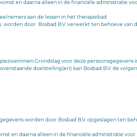
mst en daarna alleen in de financiële administratie voo
elnemers aan de lessen in het therapiebad
worden door Bosbad B.V. verwerkt ten behoeve van de 
rapiezwemmen.Grondslag voor deze persoonsgegevens is
enstaande doelstelling(en) kan Bosbad B.V. de volge
gegevens worden door Bosbad B.V. opgeslagen ten b
t en daarna alleen in de financiële administratie voor