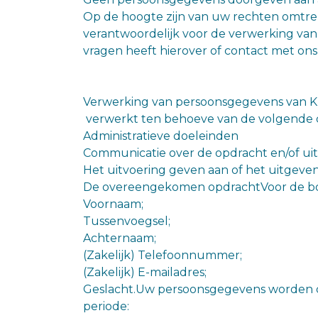
Op de hoogte zijn van uw rechten omtren
verantwoordelijk voor de verwerking van
vragen heeft hierover of contact met on
Verwerking van persoonsgegevens van Kl
verwerkt ten behoeve van de volgende do
Administratieve doeleinden
Communicatie over de opdracht en/of ui
Het uitvoering geven aan of het uitgeve
De overeengekomen opdrachtVoor de bov
Voornaam;
Tussenvoegsel;
Achternaam;
(Zakelijk) Telefoonnummer;
(Zakelijk) E-mailadres;
Geslacht.Uw persoonsgegevens worden 
periode: