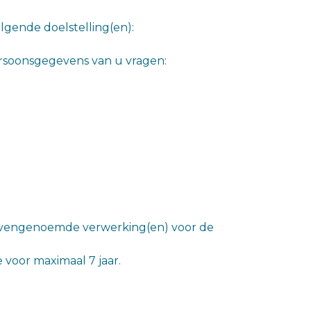
gende doelstelling(en):
ersoonsgegevens van u vragen:
ovengenoemde verwerking(en) voor de
 voor maximaal 7 jaar.