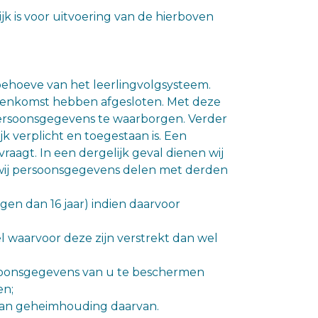
jk is voor uitvoering van de hierboven
ehoeve van het leerlingvolgsysteem.
eenkomst hebben afgesloten. Met deze
 persoonsgegevens te waarborgen. Verder
jk verplicht en toegestaan is. Een
raagt. In een dergelijk geval dienen wij
 wij persoonsgegevens delen met derden
en dan 16 jaar) indien daarvoor
 waarvoor deze zijn verstrekt dan wel
soonsgegevens van u te beschermen
en;
aan geheimhouding daarvan.