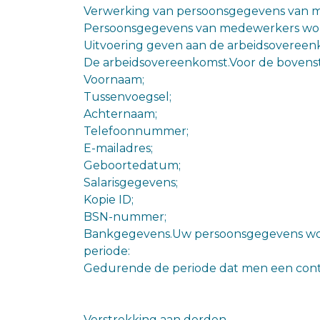
Verwerking van persoonsgegevens van
Persoonsgegevens van medewerkers word
Uitvoering geven aan de arbeidsovereen
De arbeidsovereenkomst.Voor de bovenst
Voornaam;
Tussenvoegsel;
Achternaam;
Telefoonnummer;
E-mailadres;
Geboortedatum;
Salarisgegevens;
Kopie ID;
BSN-nummer;
Bankgegevens.Uw persoonsgegevens wor
periode:
Gedurende de periode dat men een contrac
Verstrekking aan derden