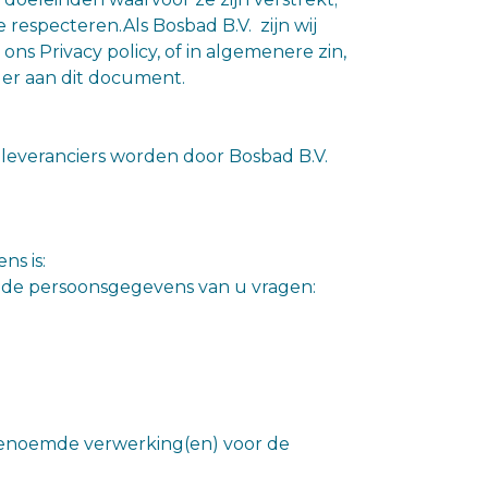
respecteren.Als Bosbad B.V. zijn wij
s Privacy policy, of in algemenere zin,
der aan dit document.
leveranciers worden door Bosbad B.V.
s is:
nde persoonsgegevens van u vragen:
enoemde verwerking(en) voor de