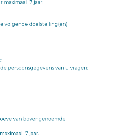
r maximaal 7 jaar.
volgende doelstelling(en):
:
nde persoonsgegevens van u vragen:
ehoeve van bovengenoemde
 maximaal 7 jaar.