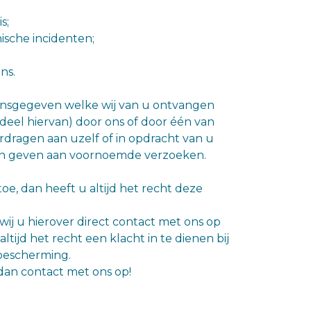
s;
ische incidenten;
ns.
oonsgegeven welke wij van u ontvangen
el hiervan) door ons of door één van
rdragen aan uzelf of in opdracht van u
nnen geven aan voornoemde verzoeken.
, dan heeft u altijd het recht deze
j u hierover direct contact met ons op
tijd het recht een klacht in te dienen bij
ybescherming.
dan contact met ons op!