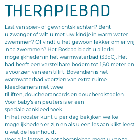
THERAPIEBAD
Last van spier- of gewrichtsklachten? Bent
u zwanger of wilt u met uw kindje in warm water
zwemmen? Of vindt u het gewoon lekker om er vrij
in te zwemmen? Het Bosbad biedt u allerlei
mogelijkheden in het warmwaterbad (33oC). Het
bad heeft een verstelbare bodem tot 1,80 meter en
is voorzien van een tillift. Bovendien is het
warmwaterbad voorzien van extra ruime
kleedkamers met twee
tilliften, douchebrancards en doucherolstoelen.
Voor baby's en peuters is er een
speciale aankleedhoek.
In het rooster kunt u per dag bekijken welke
mogelijkheden er zijn en als u een les aan klikt leest
u wat de les inhoudt.
Voor alle lessen in het therapiebad moet u van te