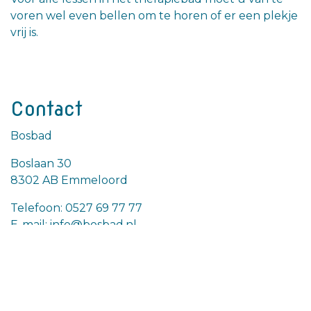
voren wel even bellen om te horen of er een plekje
vrij is.
Contact
Bosbad
Boslaan 30
8302 AB Emmeloord
Telefoon: 0527 69 77 77
E-mail: info@bosbad.nl