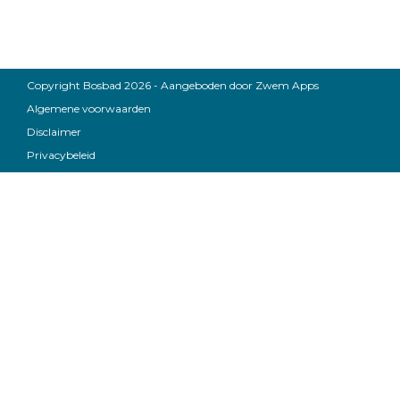
Copyright Bosbad 2026 - Aangeboden door
Zwem Apps
Algemene voorwaarden
Disclaimer
Privacybeleid