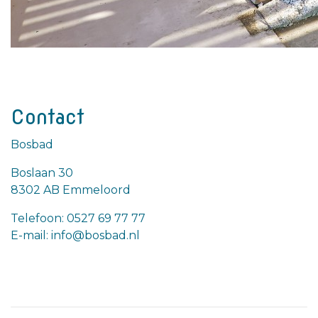
Contact
Bosbad
Boslaan 30
8302 AB Emmeloord
Telefoon: 0527 69 77 77
E-mail: info@bosbad.nl