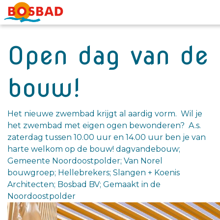
Open dag van de
bouw!
Het nieuwe zwembad krijgt al aardig vorm. Wil je
het zwembad met eigen ogen bewonderen? A.s.
zaterdag tussen 10.00 uur en 14.00 uur ben je van
harte welkom op de bouw! dagvandebouw;
Gemeente Noordoostpolder; Van Norel
bouwgroep; Hellebrekers; Slangen + Koenis
Architecten; Bosbad BV; Gemaakt in de
Noordoostpolder